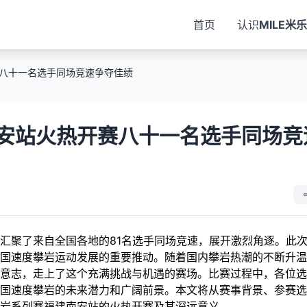
首页
认识
MILE米乐
八十一名选手同场竞速争夺佳绩
安站火热开赛八十一名选手同场竞
汇聚了来自全国各地的81名选手同场竞速，展开激烈角逐。此
国速度攀岩运动发展的重要推动。随着国内攀岩热潮的不断升温
意志，走上了这个充满挑战与机遇的赛场。比赛过程中，各位选
国速度攀岩的未来潜力和广阔前景。本文将从赛事背景、参赛选
岩系列赛福建南安站的火热开赛及其深远意义。