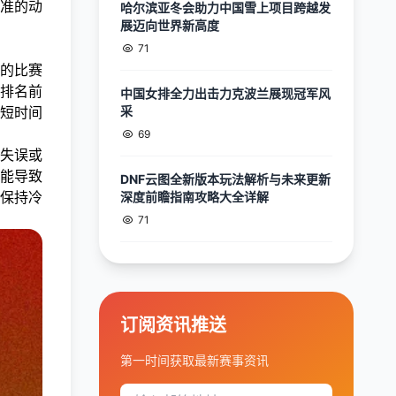
准的动
哈尔滨亚冬会助力中国雪上项目跨越发
展迈向世界新高度
71
的比赛
排名前
中国女排全力出击力克波兰展现冠军风
短时间
采
69
失误或
能导致
DNF云图全新版本玩法解析与未来更新
保持冷
深度前瞻指南攻略大全详解
71
订阅资讯推送
第一时间获取最新赛事资讯