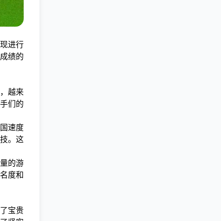
现进行
成绩的
，越来
手们的
国速度
技。这
量的游
名度和
了宝贵