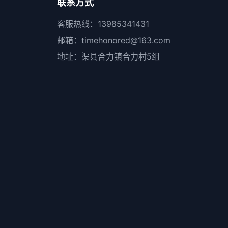
联系方式
客服热线：13985341431
邮箱：timehonored@163.com
地址：渠县合力镇合力村5组