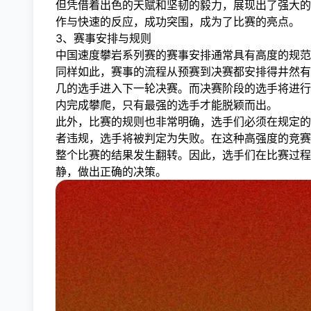
但凭借着出色的天赋和坚韧的毅力，展现出了强大的
作与快速的反应，成功突围，成为了比赛的亮点。
3、赛事安排与规则
中国速度攀岩系列赛的赛事安排通常具有高度的规范
同样如此，赛事的流程从预赛到决赛都安排得井然有
几的选手进入下一轮决赛。而决赛阶段的选手将进行
内完成攀爬，只有最强的选手才能脱颖而出。
此外，比赛的规则也非常明确，选手们必须在规定的
者违规，选手将被判定为失败。在这种高强度的竞赛
整个比赛的结果发生翻转。因此，选手们在比赛过程
静，做出正确的决策。