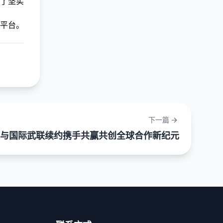
了坚实
平台。
下一篇
与国际武联续约携手共赢共创全球合作新纪元