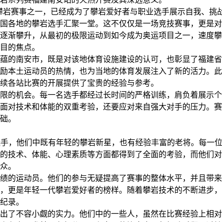
攀岩赛事之一，已经成为了攀岩爱好者与职业选手展示自我、挑
国各地的攀岩选手汇聚一堂。这不仅仅是一场竞技赛事，更是对
逐渐攀升，从最初的极限运动到如今成为奥运项目之一，速度攀
目的焦点。
蕴的南安市，既是对该地体育设施建设的认可，也彰显了福建省
励本土运动员的热情，也为当地的体育发展注入了新的活力。此
后续各站比赛的开展提供了宝贵的经验与参考。
限的机会。每一名选手都经过长时间的严格训练，肩负着展示个
面对技术和体能的双重考验，还要应对来自强大对手的压力。赛
础。
选手，他们中既有年轻的攀岩新星，也有经验丰富的老将。每一
的技术、体能、心理素质等方面都得到了全面的考验，而他们对
众。
绩的运动员。他们的参与无疑提高了赛事的整体水平，并且带来
，更是年轻一代攀岩爱好者的榜样。随着攀岩技术的不断进步，
纪录。
出了不容小觑的实力。他们中的一些人，虽然在比赛经验上相对