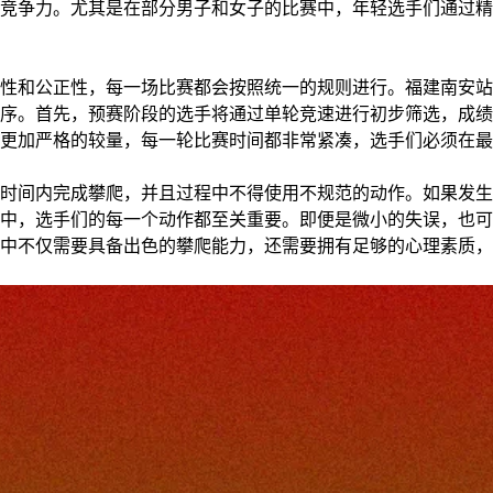
竞争力。尤其是在部分男子和女子的比赛中，年轻选手们通过精
性和公正性，每一场比赛都会按照统一的规则进行。福建南安站
序。首先，预赛阶段的选手将通过单轮竞速进行初步筛选，成绩
更加严格的较量，每一轮比赛时间都非常紧凑，选手们必须在最
时间内完成攀爬，并且过程中不得使用不规范的动作。如果发生
中，选手们的每一个动作都至关重要。即便是微小的失误，也可
中不仅需要具备出色的攀爬能力，还需要拥有足够的心理素质，